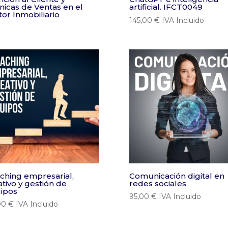
nicas de Ventas en el
artificial. IFCT0049
tor Inmobiliario
145,00
€
IVA Incluido
ching empresarial,
Comunicación digital en
ativo y gestión de
redes sociales
ipos
95,00
€
IVA Incluido
00
€
IVA Incluido