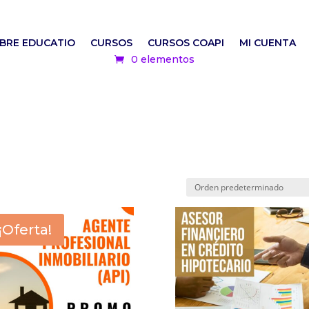
BRE EDUCATIO
CURSOS
CURSOS COAPI
MI CUENTA
0 elementos
¡Oferta!