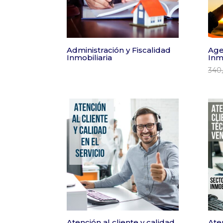
Administración y Fiscalidad
Age
Inmobiliaria
Inmo
340
Atención al cliente y calidad
Ate