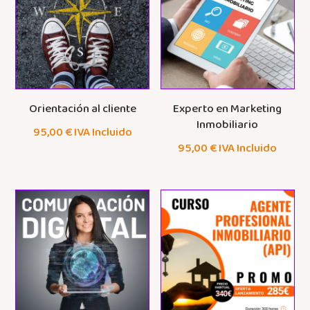
Orientación al cliente
Experto en Marketing
Inmobiliario
95,00
€
IVA Incluido
95,00
€
IVA Incluido