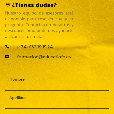
💬 ¿Tienes dudas?
Nuestro equipo de asesores está
disponible para resolver cualquier
pregunta. Contacta con nosotros y
descubre cómo podemos ayudarte
a alcanzar tus metas.

(+34) 632 19 15 24

formacion@educatiofd.es