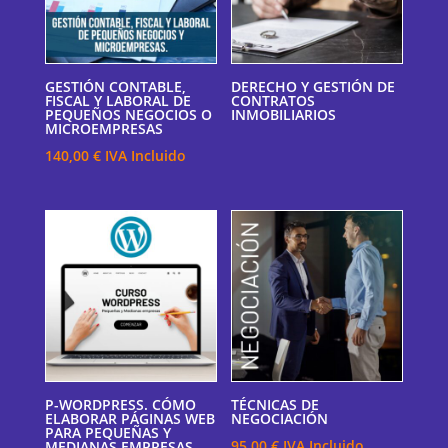
GESTIÓN CONTABLE,
DERECHO Y GESTIÓN DE
FISCAL Y LABORAL DE
CONTRATOS
PEQUEÑOS NEGOCIOS O
INMOBILIARIOS
MICROEMPRESAS
140,00
€
IVA Incluido
P-WORDPRESS. CÓMO
TÉCNICAS DE
ELABORAR PÁGINAS WEB
NEGOCIACIÓN
PARA PEQUEÑAS Y
95,00
€
IVA Incluido
MEDIANAS EMPRESAS