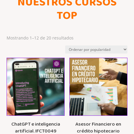
NUESTROS CURSOS
TOP
Ordenado
Mostrando 1–12 de 20 resultados
por
popularidad
ChatGPT e inteligencia
Asesor Financiero en
artificial. IFCT0049
crédito hipotecario